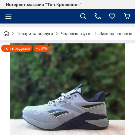
Интернет-магазин "Топ-Кроссовок"
Товари та послуги
Чоловіче взуття
Зимове чоловіче 
Топ продажів
–30%