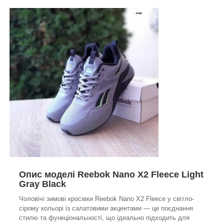
Опис моделі Reebok Nano X2 Fleece Light
Gray Black
Чоловічі зимові кросівки Reebok Nano X2 Fleece у світло-
сірому кольорі із салатовими акцентами — це поєднання
стилю та функціональності, що ідеально підходить для