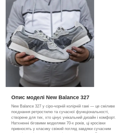
Опис моделі New Balance 327
New Balance 327 у сіро-чорній колірній гамі — це сміливе
поєднання ретростилю та сучасної функціональності,
створене для тих, хто цінує унікальний дизайн і комфорт.
Натхненні біговими моделями 70-х років, ці кросівки
привносять у класику свіжий погляд завдяки сучасним