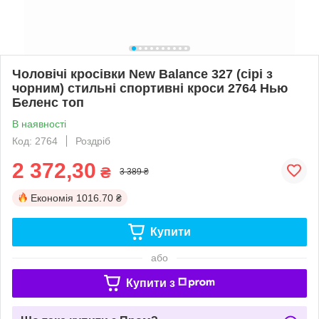
Чоловічі кросівки New Balance 327 (сірі з
чорним) стильні спортивні кроси 2764 Нью
Беленс топ
В наявності
Код: 2764
Роздріб
2 372,30
₴
3 389 ₴
Економія
1016.70 ₴
Купити
або
Купити з