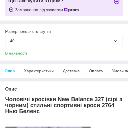
Що таке купити з Пром?
Замовлення під захистом
Розмір чоловічого взуття
40
В наявності
Опис
Характеристики
Доставка
Оплата
Умови п
Опис
Чоловічі кросівки New Balance 327 (сірі з
чорним) стильні спортивні кроси 2764
Нью Беленс