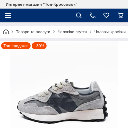
Интернет-магазин "Топ-Кроссовок"
Товари та послуги
Чоловіче взуття
Чоловічі кросівки
Топ продажів
–30%