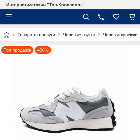
Интернет-магазин "Топ-Кроссовок"
Товари та послуги
Чоловіче взуття
Чоловічі кросівки
Топ продажів
–30%