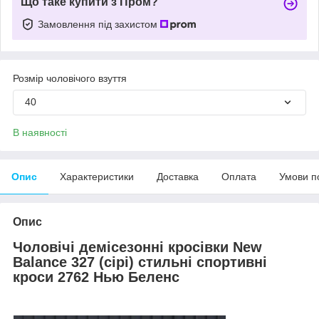
Що таке купити з Пром?
Замовлення під захистом
Розмір чоловічого взуття
40
В наявності
Опис
Характеристики
Доставка
Оплата
Умови п
Опис
Чоловічі демісезонні кросівки New
Balance 327 (сірі) стильні спортивні
кроси 2762 Нью Беленс