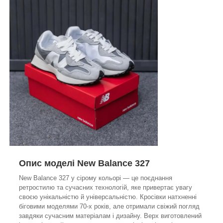
Опис моделі New Balance 327
New Balance 327 у сірому кольорі — це поєднання
ретростилю та сучасних технологій, яке привертає увагу
своєю унікальністю й універсальністю. Кросівки натхненні
біговими моделями 70-х років, але отримали свіжий погляд
завдяки сучасним матеріалам і дизайну. Верх виготовлений