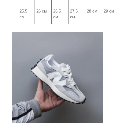
25.5
26 см
26.5
27.5
28 см
29 см
см
см
см