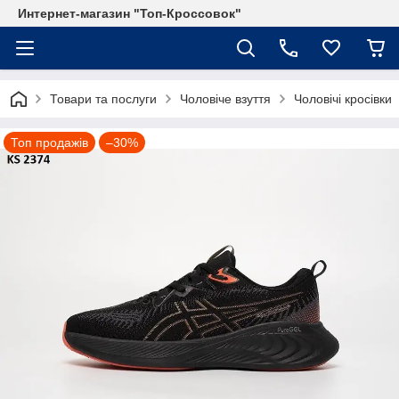
Интернет-магазин "Топ-Кроссовок"
Товари та послуги
Чоловіче взуття
Чоловічі кросівки
Топ продажів
–30%