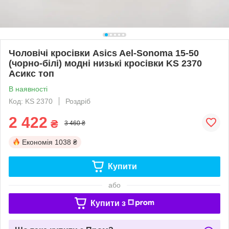
Чоловічі кросівки Asics Ael-Sonoma 15-50
(чорно-білі) модні низькі кросівки KS 2370
Асикс топ
В наявності
Код: KS 2370
Роздріб
2 422
₴
3 460 ₴
Економія
1038 ₴
Купити
або
Купити з