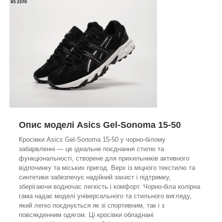
Опис моделі Asics Gel-Sonoma 15-50
Кросівки Asics Gel-Sonoma 15-50 у чорно-білому
забарвленні — це ідеальне поєднання стилю та
функціональності, створене для прихильників активного
відпочинку та міських пригод. Верх із міцного текстилю та
синтетики забезпечує надійний захист і підтримку,
зберігаючи водночас легкість і комфорт. Чорно-біла колірна
гама надає моделі універсального та стильного вигляду,
який легко поєднується як зі спортивним, так і з
повсякденним одягом. Ці кросівки обладнані