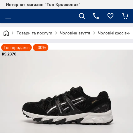
Интернет-магазин "Топ-Кроссовок"
Товари та послуги
Чоловіче взуття
Чоловічі кросівки
Топ продажів
–30%