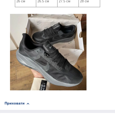
26 см
26.5 см
27.5 см
28 см
Приховати