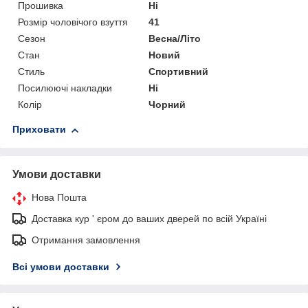
Прошивка
Ні
Розмір чоловічого взуття
41
Сезон
Весна/Літо
Стан
Новий
Стиль
Спортивний
Посилюючі накладки
Ні
Колір
Чорний
Приховати
Умови доставки
Нова Пошта
Доставка кур ' єром до ваших дверей по всій Україні
Отримання замовлення
Всі умови доставки