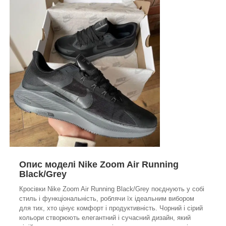
Опис моделі Nike Zoom Air Running
Black/Grey
Кросівки Nike Zoom Air Running Black/Grey поєднують у собі
стиль і функціональність, роблячи їх ідеальним вибором
для тих, хто цінує комфорт і продуктивність. Чорний і сірий
кольори створюють елегантний і сучасний дизайн, який