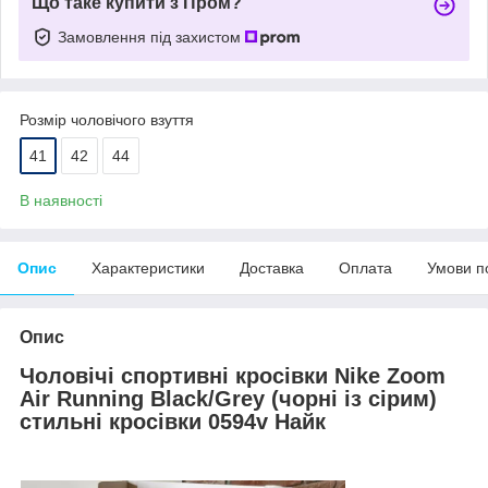
Що таке купити з Пром?
Замовлення під захистом
Розмір чоловічого взуття
41
42
44
В наявності
Опис
Характеристики
Доставка
Оплата
Умови п
Опис
Чоловічі спортивні кросівки Nike Zoom
Air Running Black/Grey (чорні із сірим)
стильні кросівки 0594v Найк