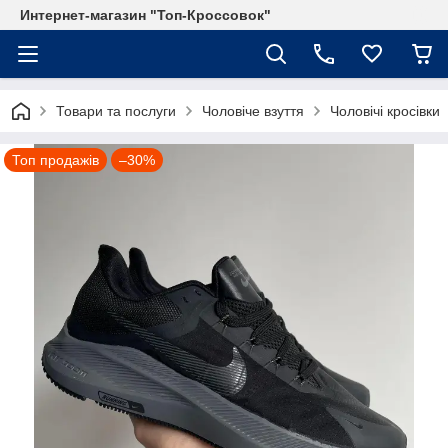
Интернет-магазин "Топ-Кроссовок"
Товари та послуги
Чоловіче взуття
Чоловічі кросівки
Топ продажів
–30%