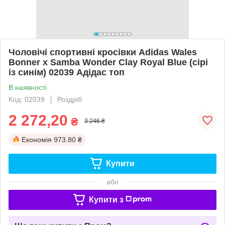
Чоловічі спортивні кросівки Adidas Wales
Bonner x Samba Wonder Clay Royal Blue (сірі
із синім) 02039 Адідас топ
В наявності
Код: 02039
Роздріб
2 272,20
₴
3 246 ₴
Економія
973.80 ₴
Купити
або
Купити з