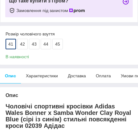
Що таке купити з Пром?
Замовлення під захистом
Розмір чоловічого взуття
41
42
43
44
45
В наявності
Опис
Характеристики
Доставка
Оплата
Умови п
Опис
Чоловічі спортивні кросівки Adidas
Wales Bonner x Samba Wonder Clay Royal
Blue (сірі із синім) стильні повсякденні
кроси 02039 Адідас