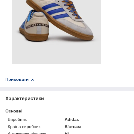
Приховати
Характеристики
Основні
Виробник
Adidas
Країна виробник
В'єтнам
Антиковзка підошва
Ні