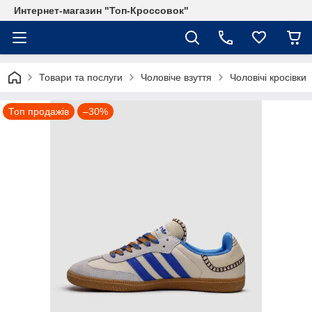
Интернет-магазин "Топ-Кроссовок"
Товари та послуги
Чоловіче взуття
Чоловічі кросівки
Топ продажів
–30%