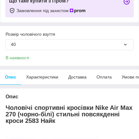
Що таке купити з Пром?
Замовлення під захистом
Розмір чоловічого взуття
40
В наявності
Опис
Характеристики
Доставка
Оплата
Умови п
Опис
Чоловічі спортивні кросівки Nike Air Max
270
(чорно-білі) стильні повсякденні
кроси 2583 Найк