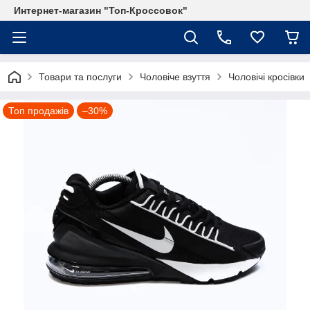
Интернет-магазин "Топ-Кроссовок"
Товари та послуги
Чоловіче взуття
Чоловічі кросівки
Топ продажів
–30%