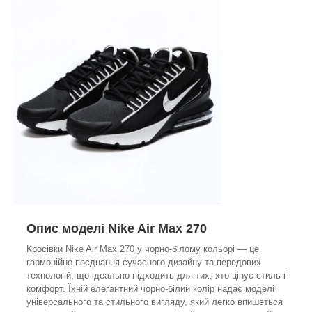
Опис моделі Nike Air Max 270
Кросівки Nike Air Max 270 у чорно-білому кольорі — це
гармонійне поєднання сучасного дизайну та передових
технологій, що ідеально підходить для тих, хто цінує стиль і
комфорт. Їхній елегантний чорно-білий колір надає моделі
універсального та стильного вигляду, який легко впишеться