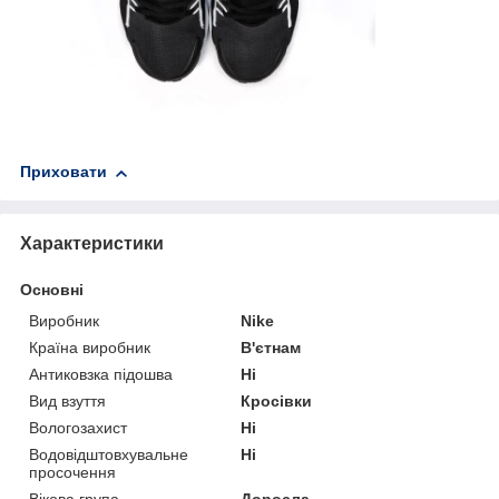
Приховати
Характеристики
Основні
Виробник
Nike
Країна виробник
В'єтнам
Антиковзка підошва
Ні
Вид взуття
Кросівки
Вологозахист
Ні
Водовідштовхувальне
Ні
просочення