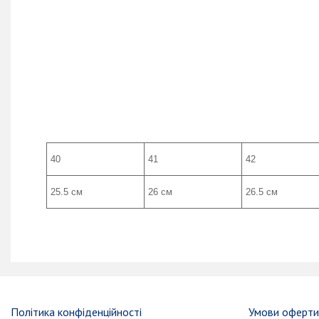
40
41
42
25.5 см
26 см
26.5 см
Політика конфіденційності
Умови оферт