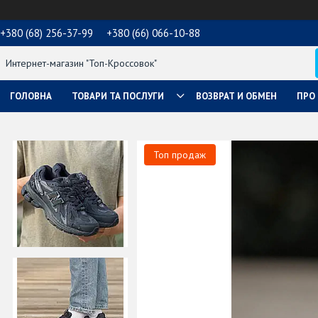
+380 (68) 256-37-99
+380 (66) 066-10-88
Интернет-магазин "Топ-Кроссовок"
ГОЛОВНА
ТОВАРИ ТА ПОСЛУГИ
ВОЗВРАТ И ОБМЕН
ПРО
Топ продаж