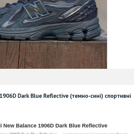
906D Dark Blue Reflective (
темно-сині
) спортивні
 New Balance 1906D Dark Blue Reflective