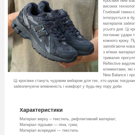
Кросівки New Bal
високих технолог
Глибокий темно-с
інтегрується в б
матеріалів забез
усього дня. Ці к
поглинає удари т
кожного кроку. П
запобігаючи ковз
з м'яких матеріа
тривалих прогуля
Reflective виділ
елементами, які 
New Balance і пр
Ці кросівки стануть чудовим вибором для тих, хто шукає поєднанн
забезпечуючи впевненість і комфорт у будь-яку пору доби.
Характеристики
Матеріал верху – текстиль, рефлективний матеріал;
Матеріал підошви — піна, гума;
Матеріал всередині — текстиль