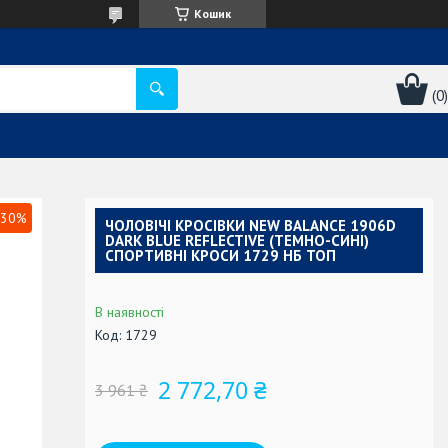
Кошик
30%
ЧОЛОВІЧІ КРОСІВКИ NEW BALANCE 1906D
DARK BLUE REFLECTIVE (ТЕМНО-СИНІ)
СПОРТИВНІ КРОСИ 1729 НБ ТОП
В наявності
Код:
1729
2 772,70 ₴
3 961 ₴