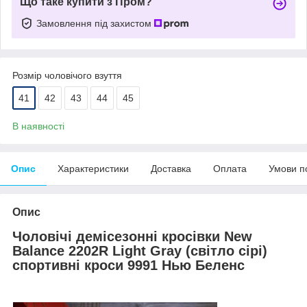
Що таке купити з Пром?
Замовлення під захистом
Розмір чоловічого взуття
41
42
43
44
45
В наявності
Опис
Характеристики
Доставка
Оплата
Умови п
Опис
Чоловічі демісезонні кросівки New
Balance 2202R Light Gray (світло сірі)
спортивні кроси 9991 Нью Беленс