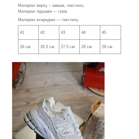
Матеріал верху – замша, текстиль;
Матеріал підошви — гума
Матеріал всередині — текстиль
41
42
43
44
45
26 см
26.5 см
27.5 см
28 см
29 см