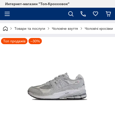
Интернет-магазин "Топ-Кроссовок"
Товари та послуги
Чоловіче взуття
Чоловічі кросівки
Топ продажів
–30%