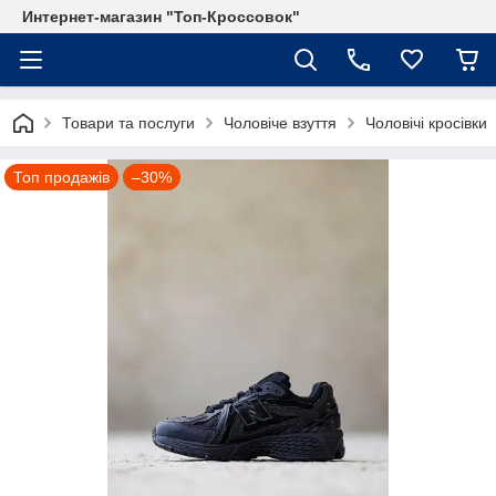
Интернет-магазин "Топ-Кроссовок"
Товари та послуги
Чоловіче взуття
Чоловічі кросівки
Топ продажів
–30%