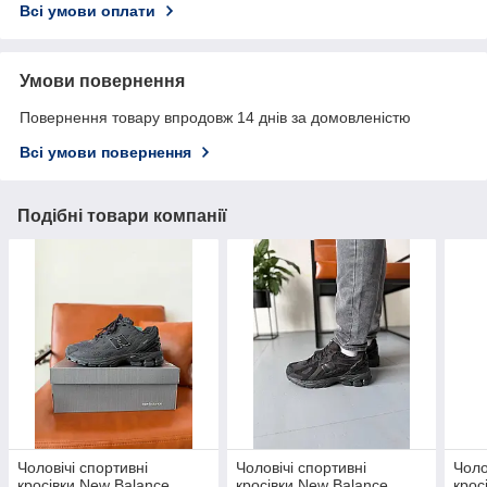
Всі умови оплати
Умови повернення
Повернення товару впродовж 14 днів за домовленістю
Всі умови повернення
Подібні товари компанії
Чоловічі спортивні
Чоловічі спортивні
Чоло
кросівки New Balance
кросівки New Balance
крос