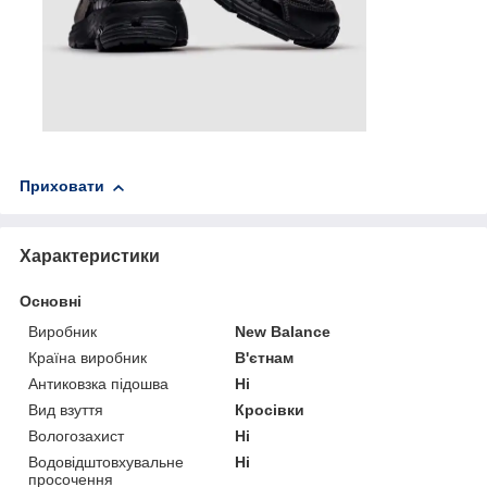
Приховати
Характеристики
Основні
Виробник
New Balance
Країна виробник
В'єтнам
Антиковзка підошва
Ні
Вид взуття
Кросівки
Вологозахист
Ні
Водовідштовхувальне
Ні
просочення