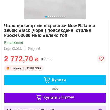
Чоловічі спортивні кросівки New Balance
1906R Black (чорні) повсякденні стильні
кроси 03066 Нью Беленс топ
В наявності
Код: 03066
Роздріб
2 772,70
₴
3 961 ₴
Економія
1188.30 ₴
Купити
або
Купити з