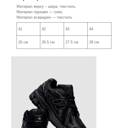
Матеріал верху – шкіра, текстиль;
Матеріал підошви — гума;
Матеріал всередині — текстиль
41
42
43
44
26 см
26.5 см
27.5 см
28 см