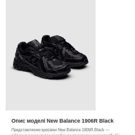
Опис моделі New Balance 1906R Black
Представляємо кросівки New Balance 1906R Black —