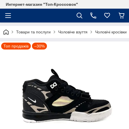
Интернет-магазин "Топ-Кроссовок"
Товари та послуги
Чоловіче взуття
Чоловічі кросівки
Топ продажів
–30%