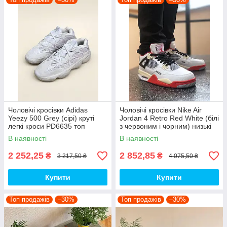
Чоловічі кросівки Adidas
Чоловічі кросівки Nike Air
Yeezy 500 Grey (сірі) круті
Jordan 4 Retro Red White (білі
легкі кроси PD6635 топ
з червоним і чорним) низькі
демі кроси PD7361 топ
В наявності
В наявності
2 252,25
2 852,85
₴
₴
3 217,50 ₴
4 075,50 ₴
Купити
Купити
Топ продажів
–30%
Топ продажів
–30%