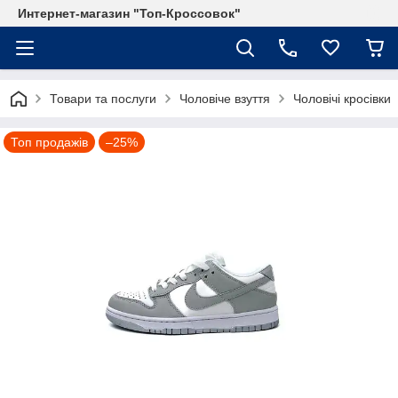
Интернет-магазин "Топ-Кроссовок"
Товари та послуги
Чоловіче взуття
Чоловічі кросівки
Топ продажів
–25%