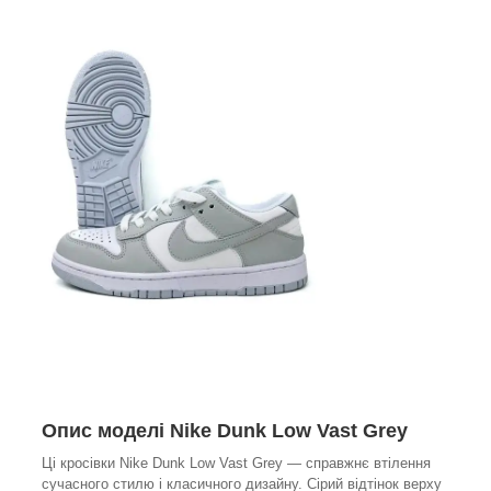
Опис моделі Nike Dunk Low Vast Grey
Ці кросівки Nike Dunk Low Vast Grey — справжнє втілення
сучасного стилю і класичного дизайну. Сірий відтінок верху