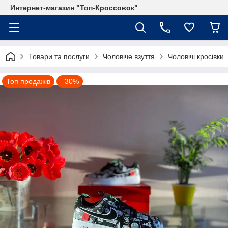
Интернет-магазин "Топ-Кроссовок"
Товари та послуги
Чоловіче взуття
Чоловічі кросівки
Топ продажів
–30%