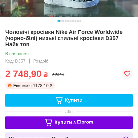
Чоловічі кросівки Nike Air Force Worldwide
(чорно-білі) низькі стильні кросівки D357
Найк топ
В наявності
Код: D357
Роздріб
2 748,90
₴
3 927 ₴
Економія
1178.10 ₴
Купити
або
Купити з