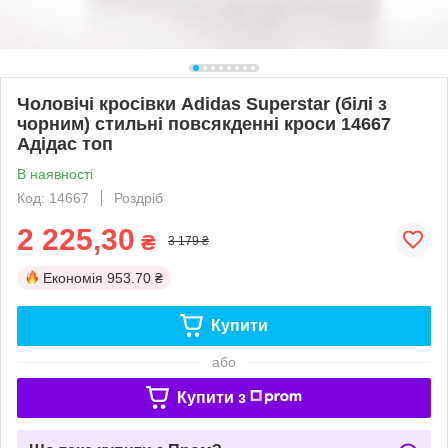
Чоловічі кросівки Adidas Superstar (білі з
чорним) стильні повсякденні кроси 14667
Адідас топ
В наявності
Код: 14667
Роздріб
2 225,30
₴
3 179 ₴
Економія
953.70 ₴
Купити
або
Купити з