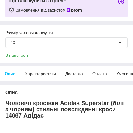
Що таке купити з Пром?
Замовлення під захистом
Розмір чоловічого взуття
40
В наявності
Опис
Характеристики
Доставка
Оплата
Умови п
Опис
Чоловічі кросівки Adidas Superstar (білі
з чорним) стильні повсякденні кроси
14667 Адідас