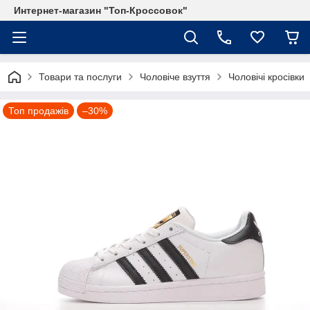
Интернет-магазин "Топ-Кроссовок"
Товари та послуги
Чоловіче взуття
Чоловічі кросівки
Топ продажів
–30%