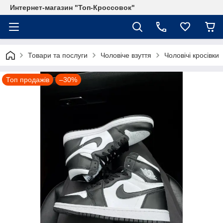
Интернет-магазин "Топ-Кроссовок"
Товари та послуги
Чоловіче взуття
Чоловічі кросівки
Топ продажів
–30%