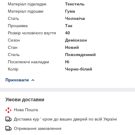
Матеріал підкладки
Текстиль
Матеріал підошви
Гума
Стать
Чоловіча
Прошивка
Так
Розмір чоловічого взуття
40
Сезон
Демісезон
Стан
Новий
Стиль
Повсякденний
Посилюючі накладки
Ні
Колір
Чорно-білий
Приховати
Умови доставки
Нова Пошта
Доставка кур ' єром до ваших дверей по всій Україні
Отримання замовлення