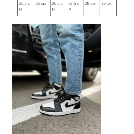
25.5 с
26 см
26.5 с
27.5 с
28 см
29 см
м
м
м