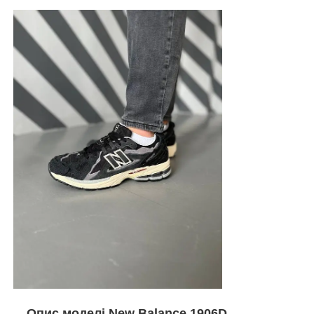
Опис моделі
New Balance 1906D