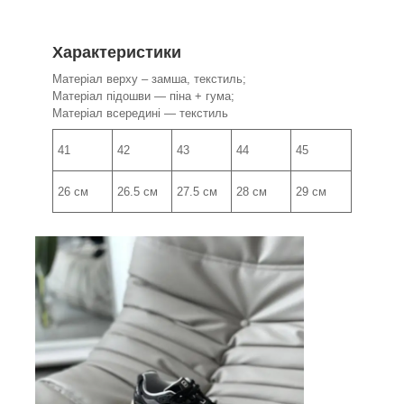
Характеристики
Матеріал верху – замша, текстиль;
Матеріал підошви — піна + гума;
Матеріал всередині — текстиль
41
42
43
44
45
26 см
26.5 см
27.5 см
28 см
29 см