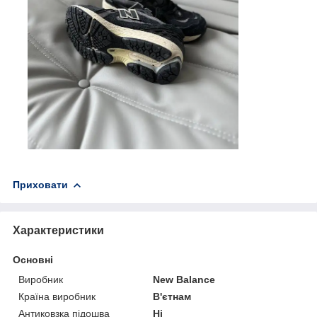
Приховати
Характеристики
Основні
Виробник
New Balance
Країна виробник
В'єтнам
Антиковзка підошва
Ні