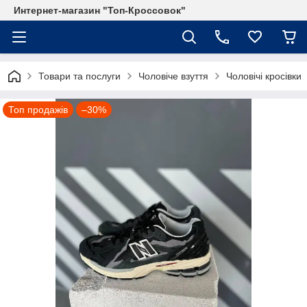
Интернет-магазин "Топ-Кроссовок"
Товари та послуги
Чоловіче взуття
Чоловічі кросівки
Топ продажів
–30%