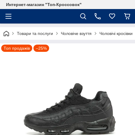
Интернет-магазин "Топ-Кроссовок"
Товари та послуги
Чоловіче взуття
Чоловічі кросівки
Топ продажів
–25%