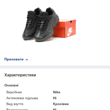
Приховати
Характеристики
Основні
Виробник
Nike
Антиковзка підошва
Ні
Вид взуття
Кросівки
Вологозахист
Ні