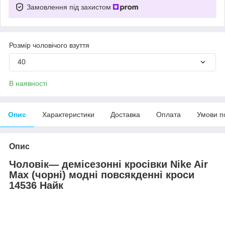
Замовлення під захистом
Розмір чоловічого взуття
40
В наявності
Опис
Характеристики
Доставка
Оплата
Умови п
Опис
Чоловік
— демісезонні кросівки Nike Air
Max (
чорні
) модні повсякденні кроси
14536
Найк