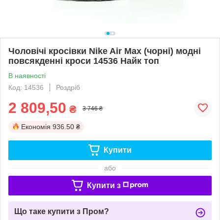
Чоловічі кросівки Nike Air Max (чорні) модні
повсякденні кроси 14536 Найк топ
В наявності
Код: 14536
Роздріб
2 809,50
₴
3 746 ₴
Економія
936.50 ₴
Купити
або
Купити з
Що таке купити з Пром?