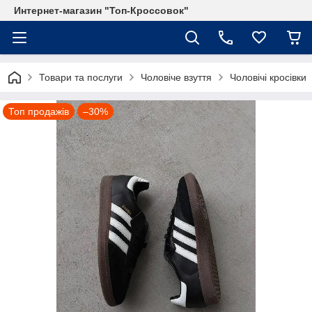
Интернет-магазин "Топ-Кроссовок"
Товари та послуги
Чоловіче взуття
Чоловічі кросівки
Топ продажів
–30%