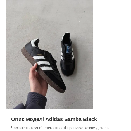
Опис моделі Adidas Samba Black
Чарівність темної елегантності пронизує кожну деталь