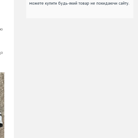
можете купити будь-який товар не покидаючи сайту.
ою
що