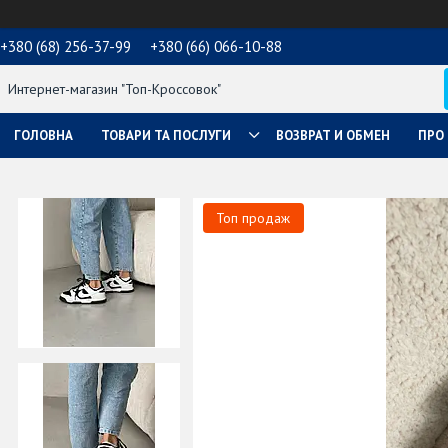
+380 (68) 256-37-99
+380 (66) 066-10-88
Интернет-магазин "Топ-Кроссовок"
ГОЛОВНА
ТОВАРИ ТА ПОСЛУГИ
ВОЗВРАТ И ОБМЕН
ПРО
Топ продаж