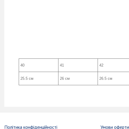
40
41
42
25.5 см
26 см
26.5 см
Політика конфіденційності
Умови оферт