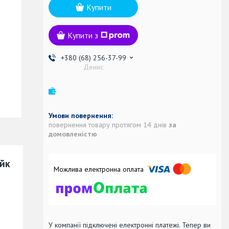
Купити
Купити з
+380 (68) 256-37-99
Денис
повернення товару протягом 14 днів
за
домовленістю
айк
У компанії підключені електронні платежі. Тепер ви