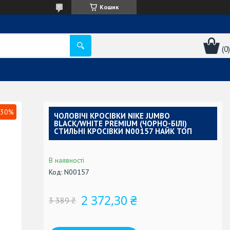
Кошик
30%
ЧОЛОВІЧІ КРОСІВКИ NIKE JUMBO
BLACK/WHITE PREMIUM (ЧОРНО-БІЛІ)
СТИЛЬНІ КРОСІВКИ N00157 НАЙК ТОП
В наявності
Код:
N00157
2 372,30 ₴
3 389 ₴