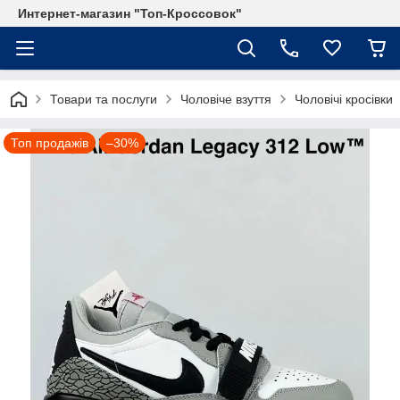
Интернет-магазин "Топ-Кроссовок"
Товари та послуги
Чоловіче взуття
Чоловічі кросівки
Топ продажів
–30%