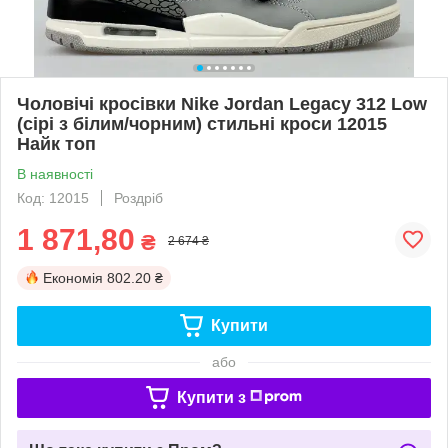
Чоловічі кросівки Nike Jordan Legacy 312 Low
(сірі з білим/чорним) стильні кроси 12015
Найк топ
В наявності
Код: 12015
Роздріб
1 871,80
₴
2 674 ₴
Економія
802.20 ₴
Купити
або
Купити з