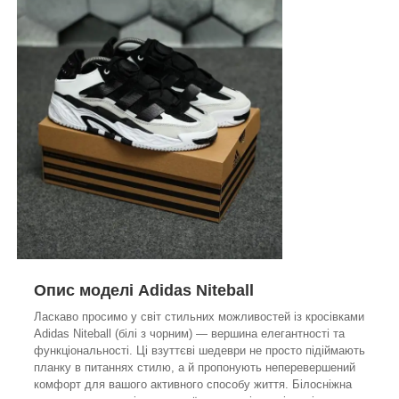
Опис моделі Adidas Niteball
Ласкаво просимо у світ стильних можливостей із кросівками
Adidas Niteball (білі з чорним) — вершина елегантності та
функціональності. Ці взуттєві шедеври не просто підіймають
планку в питаннях стилю, а й пропонують неперевершений
комфорт для вашого активного способу життя. Білосніжна