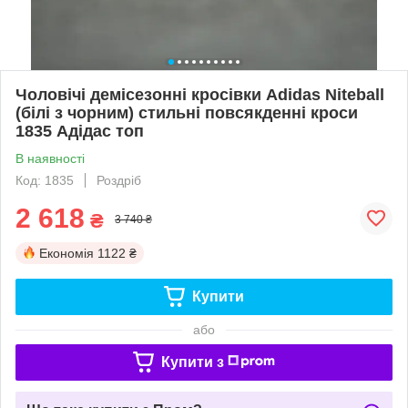
Чоловічі демісезонні кросівки Adidas Niteball
(білі з чорним) стильні повсякденні кроси
1835 Адідас топ
В наявності
Код: 1835
Роздріб
2 618
₴
3 740 ₴
Економія
1122 ₴
Купити
або
Купити з