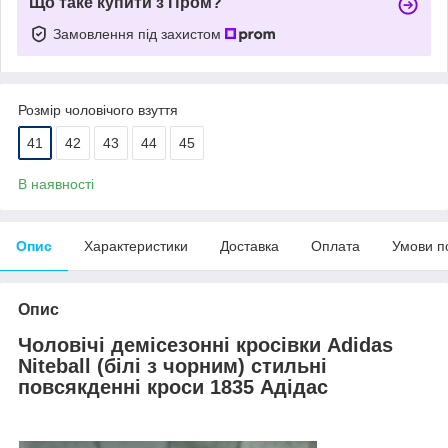
Що таке купити з Пром?
Замовлення під захистом
Розмір чоловічого взуття
41
42
43
44
45
В наявності
Опис
Характеристики
Доставка
Оплата
Умови п
Опис
Чоловічі демісезонні кросівки Adidas
Niteball (білі з чорним) стильні
повсякденні кроси 1835 Адідас