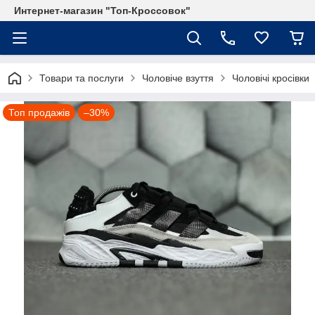
Интернет-магазин "Топ-Кроссовок"
Товари та послуги
Чоловіче взуття
Чоловічі кросівки
Топ продажів
–30%