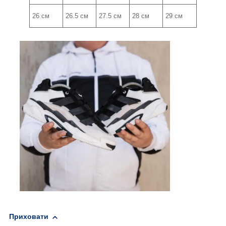
26 см
26.5 см
27.5 см
28 см
29 см
Приховати