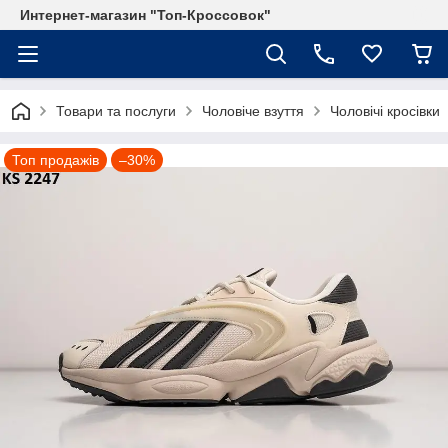
Интернет-магазин "Топ-Кроссовок"
Товари та послуги
Чоловіче взуття
Чоловічі кросівки
Топ продажів
–30%