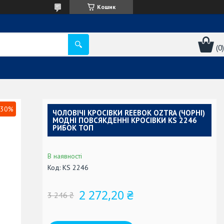
Кошик
30%
ЧОЛОВІЧІ КРОСІВКИ REEBOK OZTRA (ЧОРНІ)
МОДНІ ПОВСЯКДЕННІ КРОСІВКИ KS 2246
РИБОК ТОП
В наявності
Код:
KS 2246
2 272,20 ₴
3 246 ₴