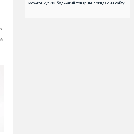
можете купити будь-який товар не покидаючи сайту.
ує
ий