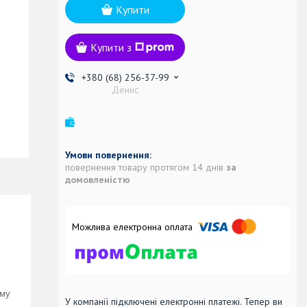
Купити
Купити з
+380 (68) 256-37-99
Денис
повернення товару протягом 14 днів
за
домовленістю
ому
У компанії підключені електронні платежі. Тепер ви