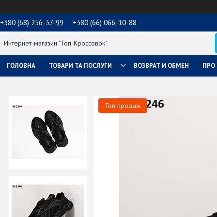
+380 (68) 256-37-99
+380 (66) 066-10-88
Интернет-магазин "Топ-Кроссовок"
ГОЛОВНА
ТОВАРИ ТА ПОСЛУГИ
ВОЗВРАТ И ОБМЕН
ПРО
Топ продаж