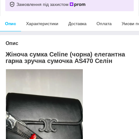
Замовлення під захистом
Опис
Характеристики
Доставка
Оплата
Умови п
Опис
Жіноча сумка Celine (чорна) елегантна
гарна зручна сумочка AS470 Селін