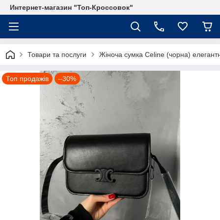
Интернет-магазин "Топ-Кроссовок"
Товари та послуги
Жіноча сумка Celine (чорна) елегант
Топ продажів
–30%