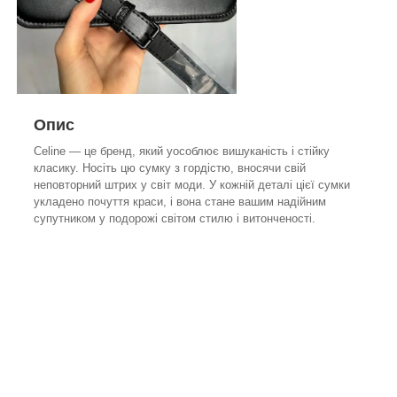
Опис
Celine — це бренд, який уособлює вишуканість і стійку
класику. Носіть цю сумку з гордістю, вносячи свій
неповторний штрих у світ моди. У кожній деталі цієї сумки
укладено почуття краси, і вона стане вашим надійним
супутником у подорожі світом стилю і витонченості.