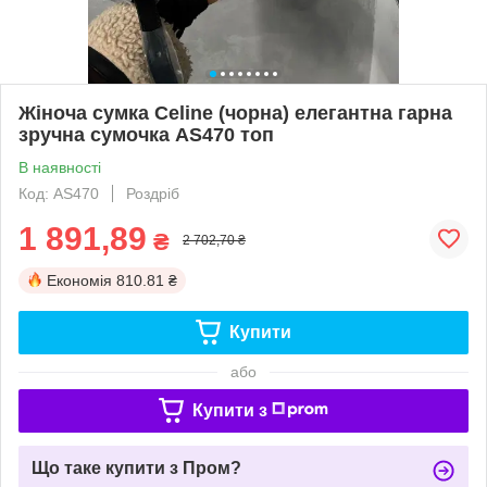
Жіноча сумка Celine (чорна) елегантна гарна
зручна сумочка AS470 топ
В наявності
Код: AS470
Роздріб
1 891,89
₴
2 702,70 ₴
Економія
810.81 ₴
Купити
або
Купити з
Що таке купити з Пром?