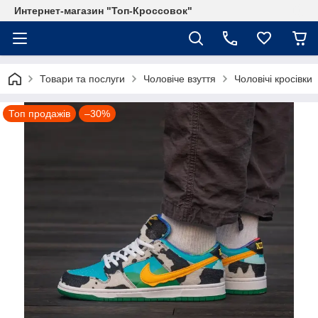
Интернет-магазин "Топ-Кроссовок"
Товари та послуги
Чоловіче взуття
Чоловічі кросівки
Топ продажів
–30%