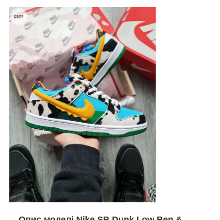
Опис моделі Nike SB Dunk Low Ben &