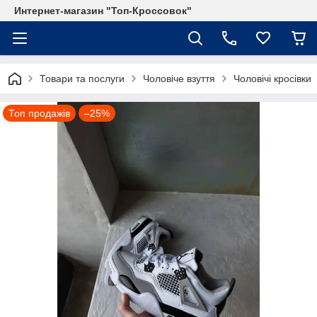
Интернет-магазин "Топ-Кроссовок"
Товари та послуги
Чоловіче взуття
Чоловічі кросівки
Топ продажів
–25%