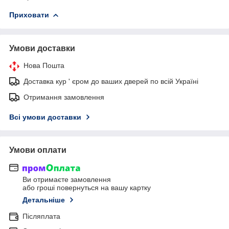
Приховати
Умови доставки
Нова Пошта
Доставка кур ' єром до ваших дверей по всій Україні
Отримання замовлення
Всі умови доставки
Умови оплати
Ви отримаєте замовлення
або гроші повернуться на вашу картку
Детальніше
Післяплата