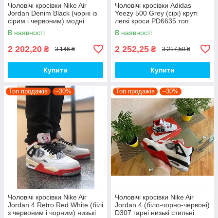
Чоловічі кросівки Nike Air
Чоловічі кросівки Adidas
Jordan Denim Black (чорні із
Yeezy 500 Grey (сірі) круті
сірим і червоним) модні
легкі кроси PD6635 топ
демісезонні кроси PD7043
В наявності
В наявності
топ
2 202,20
2 252,25
₴
₴
3 146 ₴
3 217,50 ₴
Купити
Купити
Топ продажів
–30%
Топ продажів
–30%
Чоловічі кросівки Nike Air
Чоловічі кросівки Nike Air
Jordan 4 Retro Red White (білі
Jordan 4 (біло-чорно-червоні)
з червоним і чорним) низькі
D307 гарні низькі стильні