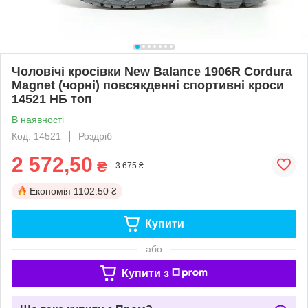
Чоловічі кросівки New Balance 1906R Cordura
Magnet (чорні) повсякденні спортивні кроси
14521 НБ топ
В наявності
Код: 14521
Роздріб
2 572,50
₴
3 675 ₴
Економія
1102.50 ₴
Купити
або
Купити з