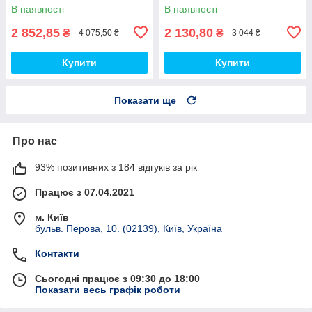
демі кроси PD7361 топ
кроси топ
В наявності
В наявності
2 852,85
2 130,80
₴
₴
4 075,50 ₴
3 044 ₴
Купити
Купити
Показати ще
Про нас
93% позитивних з 184 відгуків за рік
Працює з 07.04.2021
м. Київ
бульв. Перова, 10. (02139), Київ, Україна
Контакти
Сьогодні працює з 09:30 до 18:00
Показати весь графік роботи