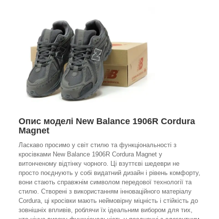
Опис моделі New Balance 1906R Cordura
Magnet
Ласкаво просимо у світ стилю та функціональності з
кросівками New Balance 1906R Cordura Magnet у
витонченому відтінку чорного. Ці взуттєві шедеври не
просто поєднують у собі видатний дизайн і рівень комфорту,
вони стають справжнім символом передової технології та
стилю. Створені з використанням інноваційного матеріалу
Cordura, ці кросівки мають неймовірну міцність і стійкість до
зовнішніх впливів, роблячи їх ідеальним вибором для тих,