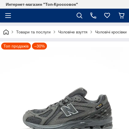
Интернет-магазин "Топ-Кроссовок"
Товари та послуги
Чоловіче взуття
Чоловічі кросівки
Топ продажів
–30%