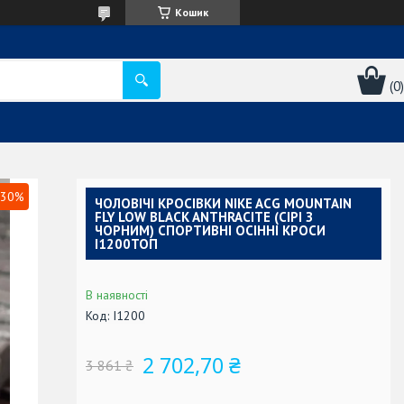
Кошик
30%
ЧОЛОВІЧІ КРОСІВКИ NIKE ACG MOUNTAIN
FLY LOW BLACK ANTHRACITE (СІРІ З
ЧОРНИМ) СПОРТИВНІ ОСІННІ КРОСИ
I1200ТОП
В наявності
Код:
I1200
2 702,70 ₴
3 861 ₴