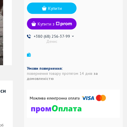
Купити
Купити з
+380 (68) 256-37-99
Денис
повернення товару протягом 14 днів
за
домовленістю
оси
об