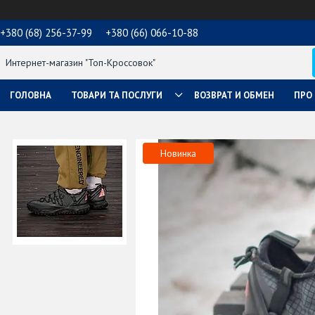
+380 (68) 256-37-99
+380 (66) 066-10-88
Интернет-магазин "Топ-Кроссовок"
ГОЛОВНА
ТОВАРИ ТА ПОСЛУГИ
ВОЗВРАТ И ОБМЕН
ПРО
Новинка