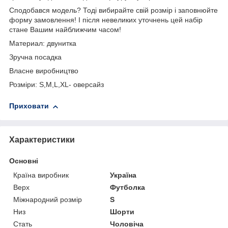
Сподобався модель? Тоді вибирайте свій розмір і заповнюйте
форму замовлення! І після невеликих уточнень цей набір
стане Вашим найближчим часом!
Материал: двунитка
Зручна посадка
Власне виробництво
Розміри: S,M,L,XL- оверсайз
Приховати
Характеристики
Основні
Країна виробник
Україна
Верх
Футболка
Міжнародний розмір
S
Низ
Шорти
Стать
Чоловіча