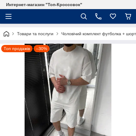
Интернет-магазин "Топ-Кроссовок"
Товари та послуги
Чоловічий комплект футболка + шорти
Топ продажів
–30%