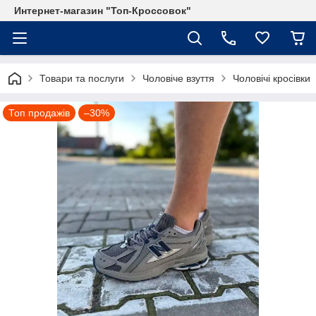
Интернет-магазин "Топ-Кроссовок"
Товари та послуги
Чоловіче взуття
Чоловічі кросівки
Топ продажів
–30%