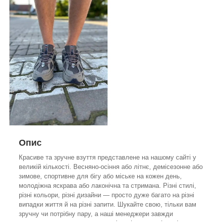
Опис
Красиве та зручне взуття представлене на нашому сайті у
великій кількості. Весняно-осіння або літнє, демісезонне або
зимове, спортивне для бігу або міське на кожен день,
молодіжна яскрава або лаконічна та стримана. Різні стилі,
різні кольори, різні дизайни — просто дуже багато на різні
випадки життя й на різні запити. Шукайте свою, тільки вам
зручну чи потрібну пару, а наші менеджери завжди