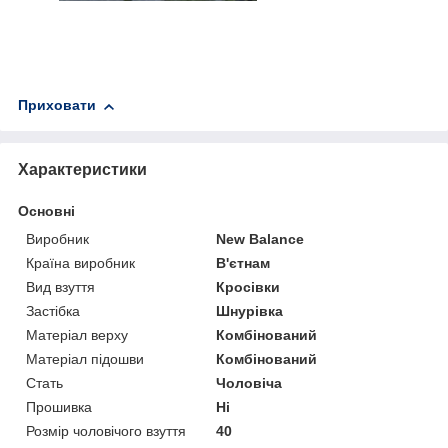
Приховати
Характеристики
Основні
Виробник
New Balance
Країна виробник
В'єтнам
Вид взуття
Кросівки
Застібка
Шнурівка
Матеріал верху
Комбінований
Матеріал підошви
Комбінований
Стать
Чоловіча
Прошивка
Ні
Розмір чоловічого взуття
40