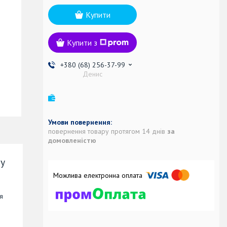
Купити
Купити з
+380 (68) 256-37-99
Денис
повернення товару протягом 14 днів
за
домовленістю
му
я