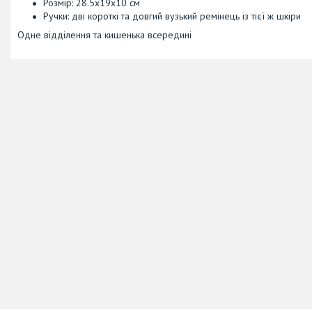
Розмір: 28.5х19х10 см
Ручки: дві короткі та довгий вузький ремінець із тієї ж шкіри
Одне відділення та кишенька всередині