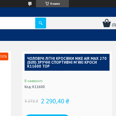
Кошик
30%
ЧОЛОВІЧІ ЛІТНІ КРОСІВКИ NIKE AIR MAX 270
(БІЛІ) ЗРУЧНІ СПОРТИВНІ М'ЯКІ КРОСИ
К11600 TOP
В наявності
Код:
К11600
2 290,40 ₴
3 272 ₴