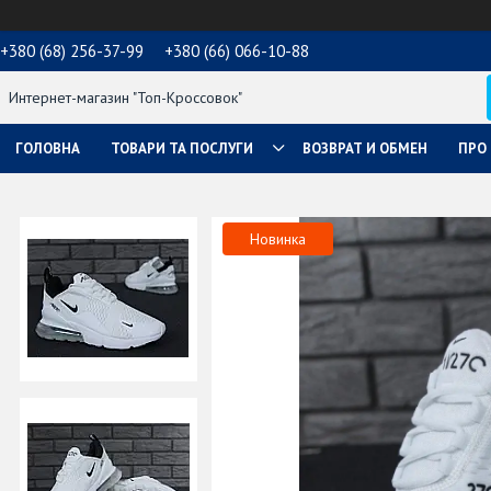
+380 (68) 256-37-99
+380 (66) 066-10-88
Интернет-магазин "Топ-Кроссовок"
ГОЛОВНА
ТОВАРИ ТА ПОСЛУГИ
ВОЗВРАТ И ОБМЕН
ПРО
Новинка