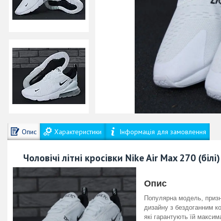
Опис
Характеристики
Інформація для замовлення
Чоловічі літні кросівки Nike Air Max 270 (біл
Опис
Популярна модель, призн
дизайну з бездоганним ко
які гарантують їй максим