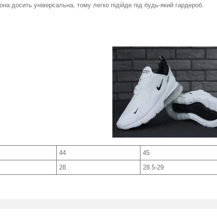
на досить універсальна, тому легко підійде під будь-який гардероб.
44
45
28
28.5-29