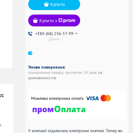
Купити
Купити з
+380 (68) 256-37-99
Денис
повернення товару протягом 14 днів
за
домовленістю
кс
в,
У компанії підключені електронні платежі. Тепер ви