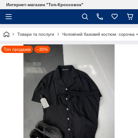
Интернет-магазин "Топ-Кроссовок"
Товари та послуги
Чоловічий базовий костюм: сорочка +
Топ продажів
–30%