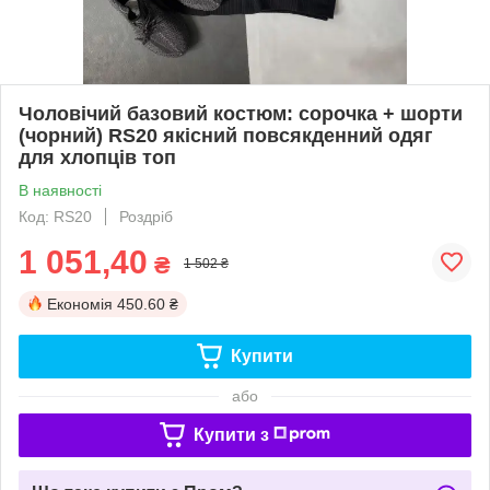
Чоловічий базовий костюм: сорочка + шорти
(чорний) RS20 якісний повсякденний одяг
для хлопців топ
В наявності
Код: RS20
Роздріб
1 051,40
₴
1 502 ₴
Економія
450.60 ₴
Купити
або
Купити з