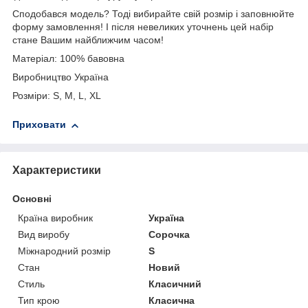
Сподобався модель? Тоді вибирайте свій розмір і заповнюйте
форму замовлення! І після невеликих уточнень цей набір
стане Вашим найближчим часом!
Матеріал: 100% бавовна
Виробництво Україна
Розміри: S, M, L, XL
Приховати
Характеристики
Основні
Країна виробник
Україна
Вид виробу
Сорочка
Міжнародний розмір
S
Стан
Новий
Стиль
Класичний
Тип крою
Класична