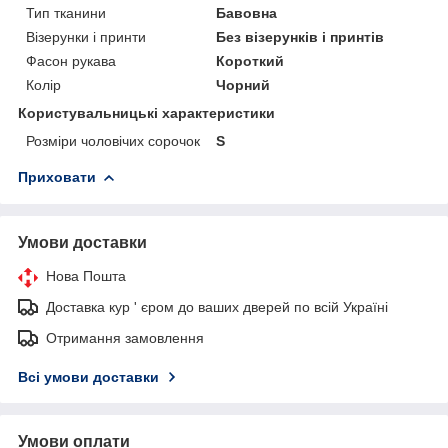
Тип тканини
Бавовна
Візерунки і принти
Без візерунків і принтів
Фасон рукава
Короткий
Колір
Чорний
Користувальницькі характеристики
Розміри чоловічих сорочок
S
Приховати
Умови доставки
Нова Пошта
Доставка кур ' єром до ваших дверей по всій Україні
Отримання замовлення
Всі умови доставки
Умови оплати