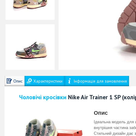
Опис
Характеристики
Інформація для замовлення
Чоловічі кросівки
Nike Air Trainer 1 SP (ко
Опис
Ідеальна модель для 
внутрішня частина заб
Стильний дизайн дає з