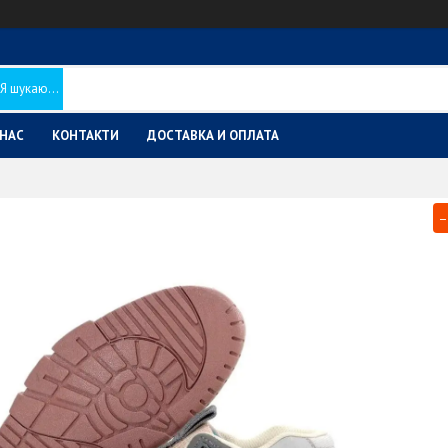
 НАС
КОНТАКТИ
ДОСТАВКА И ОПЛАТА
–