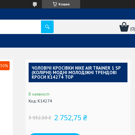
Кошик
30%
ЧОЛОВІЧІ КРОСІВКИ NIKE AIR TRAINER 1 SP
(КОЛІРНІ) МОДНІ МОЛОДІЖНІ ТРЕНДОВІ
КРОСИ К14274 TOP
В наявності
Код:
К14274
2 752,75 ₴
3 932,50 ₴