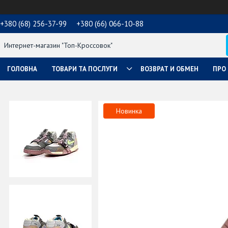
+380 (68) 256-37-99
+380 (66) 066-10-88
Интернет-магазин "Топ-Кроссовок"
ГОЛОВНА
ТОВАРИ ТА ПОСЛУГИ
ВОЗВРАТ И ОБМЕН
ПРО
Новинка