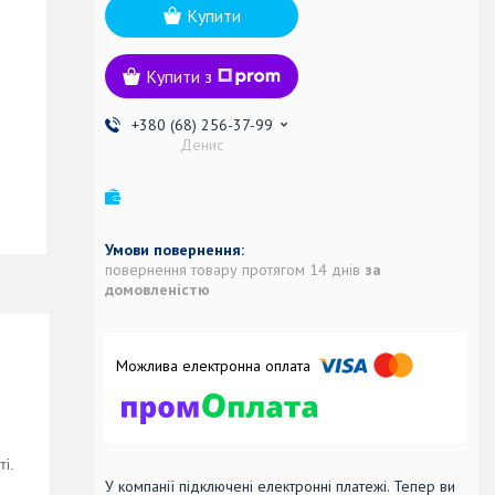
Купити
Купити з
+380 (68) 256-37-99
Денис
повернення товару протягом 14 днів
за
домовленістю
ті.
У компанії підключені електронні платежі. Тепер ви