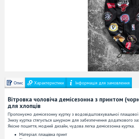
Опис
Характеристики
Інформація для замовлення
Вітровка чоловіча демісезонна з принтом (чо
для хлопців
Пропонуємо демісезонну куртку з водовідштовхувальної плащової т
Знизу куртка стягується шнурком для забезпечення додаткового захи
Якісне пошиття, модний дизайн, чудова легка демісезонна куртка.
Матеріал: плащівка принт