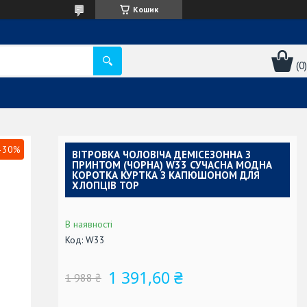
Кошик
–30%
ВІТРОВКА ЧОЛОВІЧА ДЕМІСЕЗОННА З
ПРИНТОМ (ЧОРНА) W33 СУЧАСНА МОДНА
КОРОТКА КУРТКА З КАПЮШОНОМ ДЛЯ
ХЛОПЦІВ TOP
В наявності
Код:
W33
1 391,60 ₴
1 988 ₴