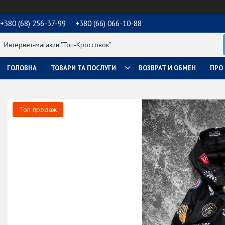
+380 (68) 256-37-99
+380 (66) 066-10-88
Интернет-магазин "Топ-Кроссовок"
ГОЛОВНА
ТОВАРИ ТА ПОСЛУГИ
ВОЗВРАТ И ОБМЕН
ПРО
Топ продаж