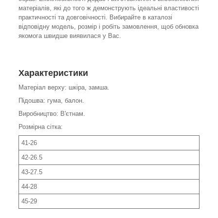
матеріалів, які до того ж демонструють ідеальні властивості
практичності та довговічності. Вибирайте в каталозі
відповідну модель, розмір і робіть замовлення, щоб обновка
якомога швидше виявилася у Вас.
Характеристики
Матеріал верху: шкіра, замша.
Підошва: гума, балон.
Виробництво: В'єтнам.
Розмірна сітка:
41-26
42-26.5
43-27.5
44-28
45-29