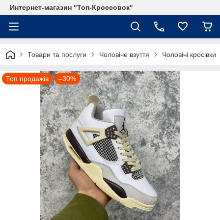
Интернет-магазин "Топ-Кроссовок"
Товари та послуги
Чоловіче взуття
Чоловічі кросівки
Топ продажів
–30%