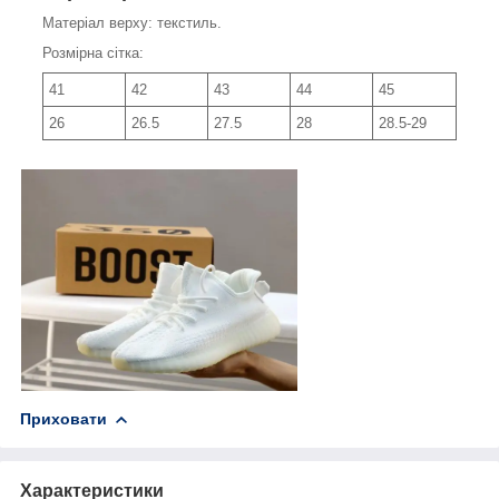
Матеріал верху: текстиль.
Розмірна сітка:
41
42
43
44
45
26
26.5
27.5
28
28.5-29
Приховати
Характеристики