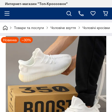
Интернет-магазин "Топ-Кроссовок"
Товари та послуги
Чоловіче взуття
Чоловічі кросівки
Новинка
–30%