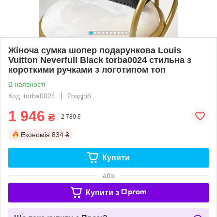
Жіноча сумка шопер подарункова Louis
Vuitton Neverfull Black torba0024 стильна з
короткими ручками з логотипом топ
В наявності
Код: torba0024
Роздріб
1 946
₴
2 780 ₴
Економія
834 ₴
Купити
або
Купити з