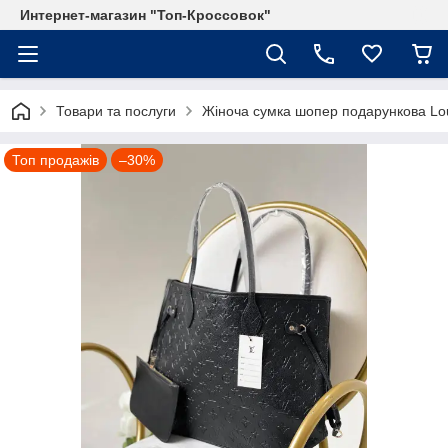
Интернет-магазин "Топ-Кроссовок"
Товари та послуги
Жіноча сумка шопер подарункова Loui
Топ продажів
–30%