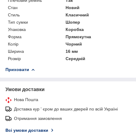
Плечовий ремінь
Так
Стан
Новий
Стиль
Класичний
Тип сумки
Шопер
Упаковка
Коробка
Форма
Прямокутна
Колір
Чорний
Ширина
16 мм
Розмір
Середній
Приховати
Умови доставки
Нова Пошта
Доставка кур ' єром до ваших дверей по всій Україні
Отримання замовлення
Всі умови доставки