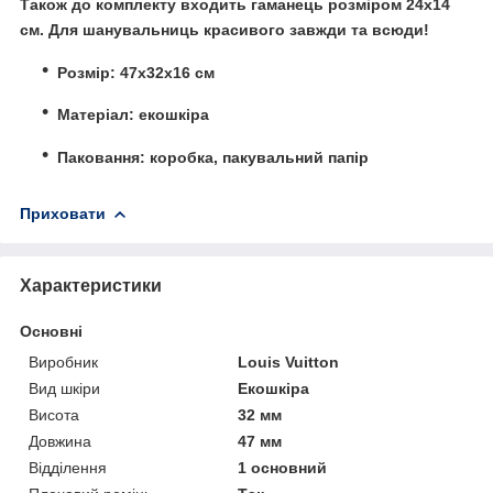
Також до комплекту входить гаманець розміром 24х14
см. Для шанувальниць красивого завжди та всюди!
Розмір: 47х32х16 см
Матеріал: екошкіра
Паковання: коробка, пакувальний папір
Приховати
Характеристики
Основні
Виробник
Louis Vuitton
Вид шкіри
Екошкіра
Висота
32 мм
Довжина
47 мм
Відділення
1 основний