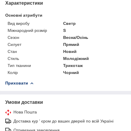
Характеристики
Основні атрибути
Вид виробу
Светр
Міжнародний розмір
S
Сезон
Весна/Осінь
Силует
Прямий
Стан
Новий
Стиль
Молодіжний
Тип тканини
Трикотаж
Колір
Чорний
Приховати
Умови доставки
Нова Пошта
Доставка кур ' єром до ваших дверей по всій Україні
Отримання замовлення