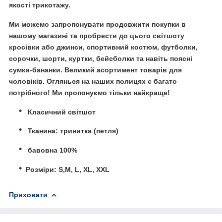
якості трикотажу.
Ми можемо запропонувати продовжити покупки в
нашому магазині та пробрести до цього світшоту
кросівки або джинси, спортивний костюм, футболки,
сорочки, шорти, куртки, бейсболки та навіть поясні
сумки-бананки. Великий асортимент товарів для
чоловіків. Оглянься на наших полицях є багато
потрібного! Ми пропонуємо тільки найкраще!
Класичний світшот
Тканина: тринитка (петля)
бавовна 100%
Розміри: S,M, L, XL, XXL
Приховати