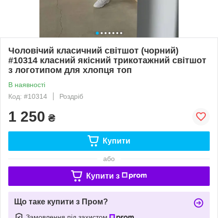
Чоловічий класичний світшот (чорний)
#10314 класний якісний трикотажний світшот
з логотипом для хлопця топ
В наявності
Код: #10314
Роздріб
1 250
₴
Купити
або
Купити з
Що таке купити з Пром?
Замовлення під захистом