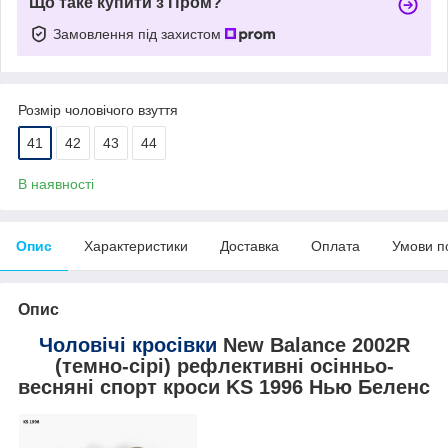
Що таке купити з Пром?
Замовлення під захистом
Розмір чоловічого взуття
41
42
43
44
В наявності
Опис
Характеристики
Доставка
Оплата
Умови п
Опис
Чоловічі кросівки
New Balance 2002R
(темно-сірі) рефлективні осінньо-
весняні спорт кроси KS 1996 Нью Беленс