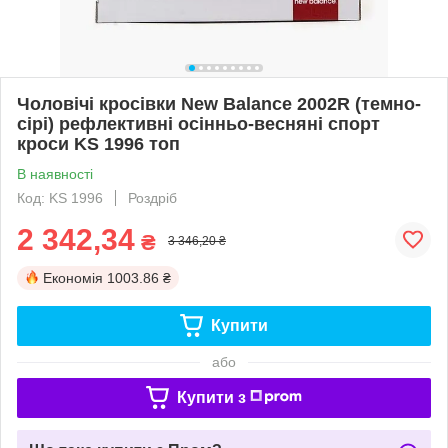
Чоловічі кросівки New Balance 2002R (темно-
сірі) рефлективні осінньо-весняні спорт
кроси KS 1996 топ
В наявності
Код: KS 1996
Роздріб
2 342,34
₴
3 346,20 ₴
Економія
1003.86 ₴
Купити
або
Купити з