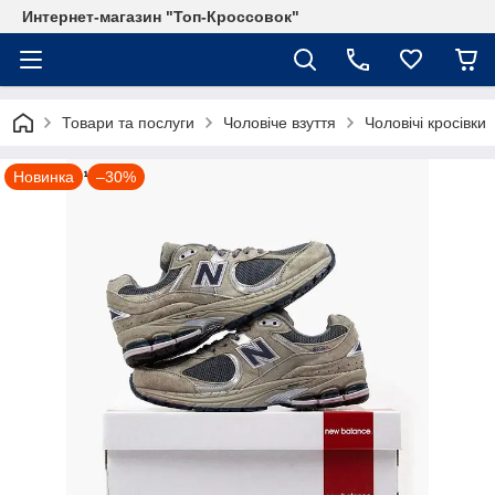
Интернет-магазин "Топ-Кроссовок"
Товари та послуги
Чоловіче взуття
Чоловічі кросівки
Новинка
–30%