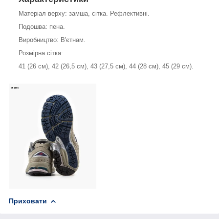
Матеріал верху: замша, сітка. Рефлективні.
Подошва: пена.
Виробництво: В'єтнам.
Розмірна сітка:
41 (26 см), 42 (26,5 см), 43 (27,5 см), 44 (28 см), 45 (29 см).
Приховати