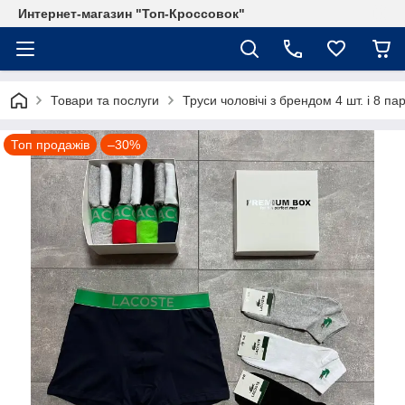
Интернет-магазин "Топ-Кроссовок"
Товари та послуги
Труси чоловічі з брендом 4 шт. і 8 п
Топ продажів
–30%