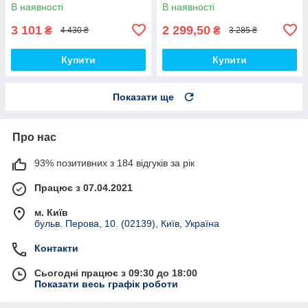
водовідштовхувальна топ
водовідштовхувальні на флісі
В наявності
В наявності
топ
3 101
2 299,50
₴
₴
4 430 ₴
3 285 ₴
Купити
Купити
Показати ще
Про нас
93% позитивних з 184 відгуків за рік
Працює з 07.04.2021
м. Київ
бульв. Перова, 10. (02139), Київ, Україна
Контакти
Сьогодні працює з 09:30 до 18:00
Показати весь графік роботи