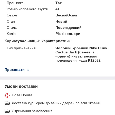
Прошивка
Так
Розмір чоловічого взуття
41
Сезон
Весна/Осінь
Стан
Новий
Стиль
Повсякденний
Колір
Різні кольори
Користувальницькі характеристики
Тип призначення
Чоловічі кросівки Nike Dunk
Cactus Jack (бежеві з
чорним) низькі весняні
повсякденні кеди К12532
Приховати
Умови доставки
Нова Пошта
Доставка кур ' єром до ваших дверей по всій Україні
Отримання замовлення