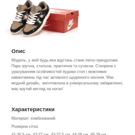
Опис
Модель, у якій будь-яка відстань стане легко преодоламі.
Пара зручна, стильна, практична та сучасна. Створена з
урахуванням особливостей будови стоп і можливих
навантажень під час активного щоденного носіння. Має
модний дизайн, виготовлена в універсальному забарвленні,
має крутий вигляд на ногах!
Характеристики
Матеріал: комбінований.
Розмірна сітка:
41-26.5 см, 42-27 см, 43-27.5 см, 44-28 см, 45-29 см.