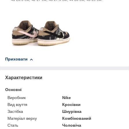
Приховати
Характеристики
Основні
Виробник
Nike
Вид взуття
Кросівки
Застібка
Шнурівка
Матеріал верху
Комбінований
Стать
Чоловіча