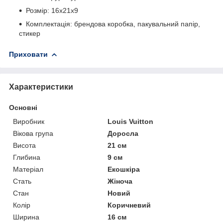
Розмір: 16х21х9
Комплектація: брендова коробка, пакувальний папір,
стикер
Приховати
Характеристики
Основні
Виробник
Louis Vuitton
Вікова група
Доросла
Висота
21 см
Глибина
9 см
Матеріал
Екошкіра
Стать
Жіноча
Стан
Новий
Колір
Коричневий
Ширина
16 см