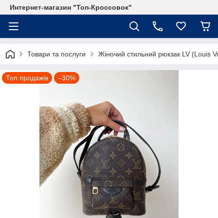
Интернет-магазин "Топ-Кроссовок"
Товари та послуги
Жіночий стильний рюкзак LV (Louis V
Топ продажів
–30%