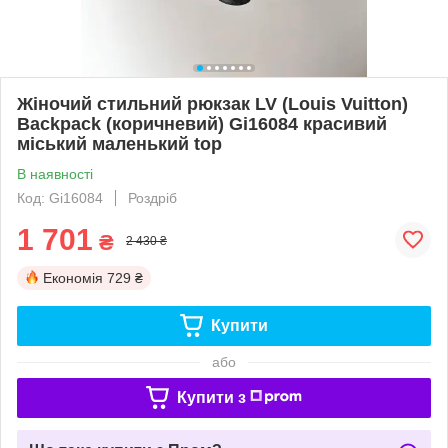
Жіночий стильний рюкзак LV (Louis Vuitton)
Backpack (коричневий) Gi16084 красивий
міський маленький top
В наявності
Код: Gi16084
Роздріб
1 701
₴
2 430 ₴
Економія
729 ₴
Купити
або
Купити з