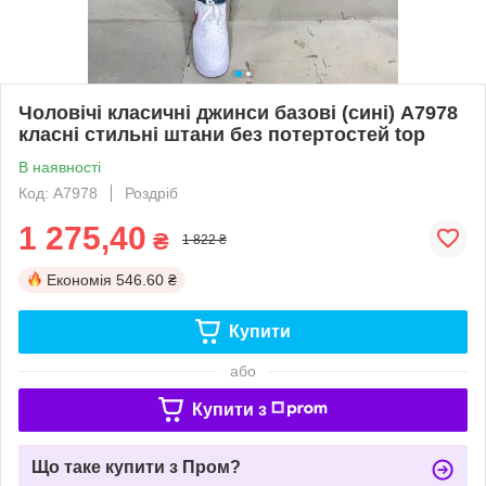
Чоловічі класичні джинси базові (сині) А7978
класні стильні штани без потертостей top
В наявності
Код: А7978
Роздріб
1 275,40
₴
1 822 ₴
Економія
546.60 ₴
Купити
або
Купити з
Що таке купити з Пром?