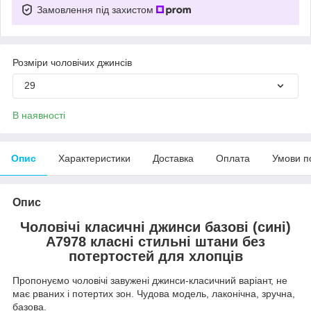
Замовлення під захистом
Розміри чоловічих джинсів
29
В наявності
Опис
Характеристики
Доставка
Оплата
Умови п
Опис
Чоловічі класичні джинси базові (сині)
А7978 класні стильні штани без
потертостей для хлопців
Пропонуємо чоловічі завужені джинси-класичний варіант, не
має рваних і потертих зон. Чудова модель, лаконічна, зручна,
базова.