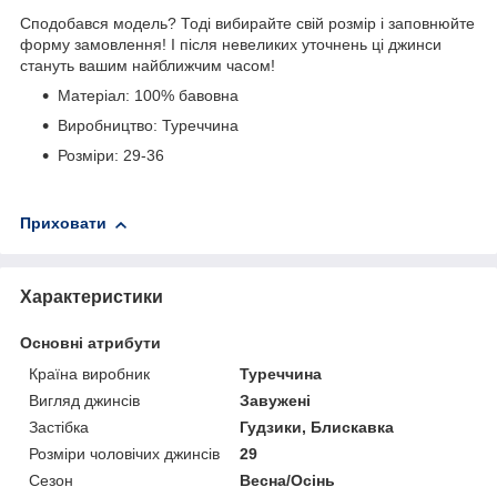
Сподобався модель? Тоді вибирайте свій розмір і заповнюйте
форму замовлення! І після невеликих уточнень ці джинси
стануть вашим найближчим часом!
Матеріал: 100% бавовна
Виробництво: Туреччина
Розміри: 29-36
Приховати
Характеристики
Основні атрибути
Країна виробник
Туреччина
Вигляд джинсів
Завужені
Застібка
Гудзики, Блискавка
Розміри чоловічих джинсів
29
Сезон
Весна/Осінь