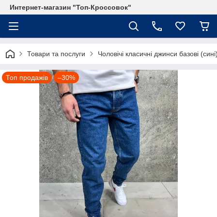
Интернет-магазин "Топ-Кроссовок"
Товари та послуги
Чоловічі класичні джинси базові (син
Топ продажів
–30%