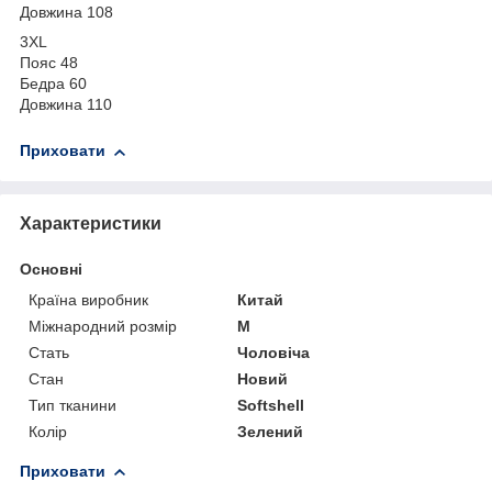
Довжина 108
3XL
Пояс 48
Бедра 60
Довжина 110
Приховати
Характеристики
Основні
Країна виробник
Китай
Міжнародний розмір
M
Стать
Чоловіча
Стан
Новий
Тип тканини
Softshell
Колір
Зелений
Приховати