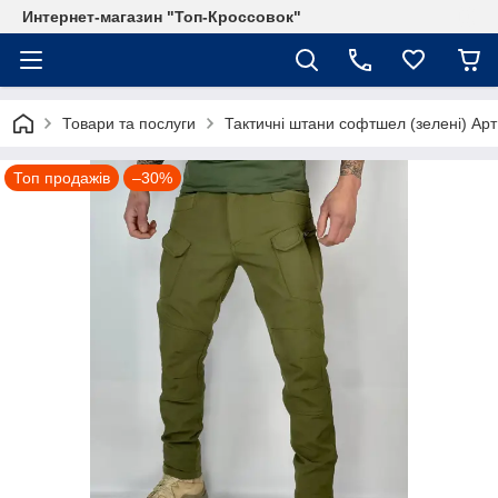
Интернет-магазин "Топ-Кроссовок"
Товари та послуги
Тактичні штани софтшел (зелені) Арт1
Топ продажів
–30%