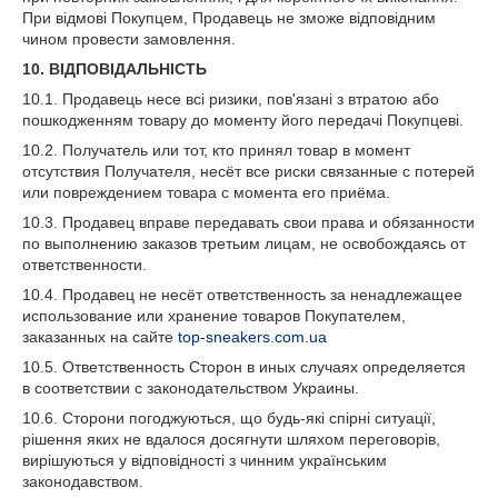
При відмові Покупцем, Продавець не зможе відповідним
чином провести замовлення.
10. ВІДПОВІДАЛЬНІСТЬ
10.1. Продавець несе всі ризики, пов'язані з втратою або
пошкодженням товару до моменту його передачі Покупцеві.
10.2. Получатель или тот, кто принял товар в момент
отсутствия Получателя, несёт все риски связанные с потерей
или повреждением товара с момента его приёма.
10.3. Продавец вправе передавать свои права и обязанности
по выполнению заказов третьим лицам, не освобождаясь от
ответственности.
10.4. Продавец не несёт ответственность за ненадлежащее
использование или хранение товаров Покупателем,
заказанных на сайте
top-sneakers.com.ua
10.5. Ответственность Сторон в иных случаях определяется
в соответствии с законодательством Украины.
10.6. Сторони погоджуються, що будь-які спірні ситуації,
рішення яких не вдалося досягнути шляхом переговорів,
вирішуються у відповідності з чинним українським
законодавством.