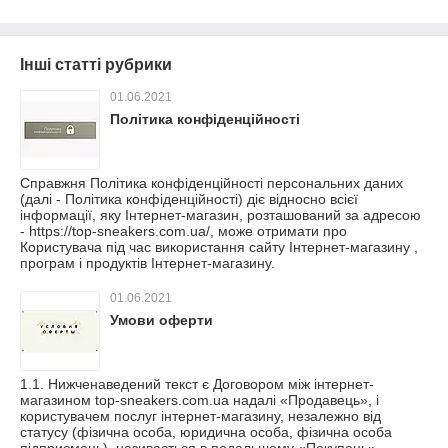
Інші статті рубрики
01.06.2021
Політика конфіденційності
Справжня Політика конфіденційності персональних даних
(далі - Політика конфіденційності) діє відносно всієї
інформації, яку Інтернет-магазин, розташований за адресою
- https://top-sneakers.com.ua/, може отримати про
Користувача під час використання сайту Інтернет-магазину ,
програм і продуктів Інтернет-магазину.
01.06.2021
Умови оферти
1.1. Нижченаведений текст є Договором між інтернет-
магазином top-sneakers.com.ua надалі «Продавець», і
користувачем послуг інтернет-магазину, незалежно від
статусу (фізична особа, юридична особа, фізична особа