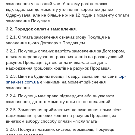
замовлення у вказаний час. У такому разі доставка
відкладається до моменту уточнення коректних даних
Одержувача, але не більше ніж на 12 годин з моменту оплати
замовлення Покупцем.
3.2. Порядок оплати замовлення.
3.2.1. Оплата замовлення означає згоду Покупця на
укладення цього Договору з Продавцем.
3.2.2. Покупець оплачує вартість замовлення за Договором,
шляхом перерахування грошових коштів на розрахунковий
рахунок Продавця. Датою оплати вважається день
надходження грошових коштів на рахунок Продавця.
3.2.3. Ціни на будь-які позиції Товару, зазначені на сайті
top-
sneakers.com.ua
є чинними на момент здійснення
замовлення.
3.2.4. Покупець має право підтвердити або анулювати
замовлення, до того моменту поки він не оплачений.
3.2.5. Замовлення приймаються до виконання тільки після
надходження грошових коштів на рахунок Продавця, за
винятком вибору способу оплати «післяплата».
3.2.6. Послуги платіжних систем, терміналів, Покупець