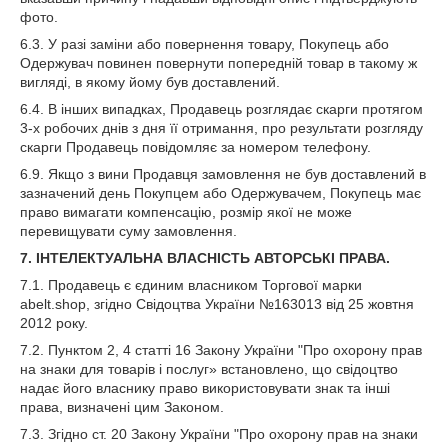
фото.
6.3. У разі заміни або повернення товару, Покупець або
Одержувач повинен повернути попередній товар в такому ж
вигляді, в якому йому був доставлений.
6.4. В інших випадках, Продавець розглядає скарги протягом
3-х робочих днів з дня її отримання, про результати розгляду
скарги Продавець повідомляє за номером телефону.
6.9. Якщо з вини Продавця замовлення не був доставлений в
зазначений день Покупцем або Одержувачем, Покупець має
право вимагати компенсацію, розмір якої не може
перевищувати суму замовлення.
7. ІНТЕЛЕКТУАЛЬНА ВЛАСНІСТЬ АВТОРСЬКІ ПРАВА.
7.1. Продавець є єдиним власником Торгової марки
abelt.shop, згідно Свідоцтва України №163013 від 25 жовтня
2012 року.
7.2. Пунктом 2, 4 статті 16 Закону України "Про охорону прав
на знаки для товарів і послуг» встановлено, що свідоцтво
надає його власнику право використовувати знак та інші
права, визначені цим Законом.
7.3. Згідно ст. 20 Закону України "Про охорону прав на знаки