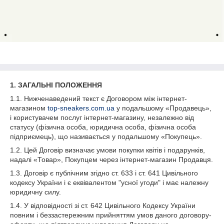
1. ЗАГАЛЬНІ ПОЛОЖЕННЯ
1.1. Нижченаведений текст є Договором між інтернет-
магазином
top-sneakers.com.ua
у подальшому «Продавець»,
і користувачем послуг інтернет-магазину, незалежно від
статусу (фізична особа, юридична особа, фізична особа
підприємець), що називається у подальшому «Покупець».
1.2. Цей Договір визначає умови покупки квітів і подарунків,
надалі «Товар», Покупцем через інтернет-магазин Продавця.
1.3. Договір є публічним згідно ст. 633 і ст. 641 Цивільного
кодексу України і є еквівалентом "усної угоди" і має належну
юридичну силу.
1.4. У відповідності зі ст. 642 Цивільного Кодексу України
повним і беззастережним прийняттям умов даного договору-