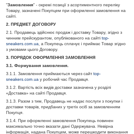
"
Замовлення
" - окремі позиції з асортиментного переліку
Товару, зазначені Покупцем при оформленні замовлення на
сайті.
2. ПРЕДМЕТ ДОГОВОРУ
2.1. Продавець здійснює продаж і доставку Товару, згідно з
чинним прейскурантом, опублікованого на сайті
top-
sneakers.com.ua
, а Покупець сплачує і приймає Товар згідно
з умовами цього Договору.
3. ПОРЯДОК ОФОРМЛЕННЯ ЗАМОВЛЕННЯ
3.1. Формування замовлення.
3.1.1. Замовлення приймаються через сайт
top-
sneakers.com.ua
у робочий час Продавця.
3.1.2. Вартість всіх видів доставки зазначена у розділі
«Доставка» на сайті Продавця.
3.1.3. Разом з тим, Продавець не надає послуги з покупки і
доставки товарів, придбаних у третіх осіб за замовленням
Покупця.
3.1.4. При оформленні замовлення Покупець повинен
максимально точно вказати дані Одержувача. Невірна
інформація, надана Покупцем, може перешкодити виконання