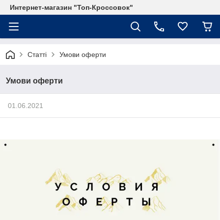
Интернет-магазин "Топ-Кроссовок"
Статті
Умови оферти
Умови оферти
01.06.2021